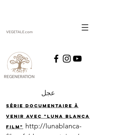
VEGETALE.com
REGENERATION
VEGETALE
عجل
Série documentaire à
venir avec "luna blanca
http://lunablanca-
film"