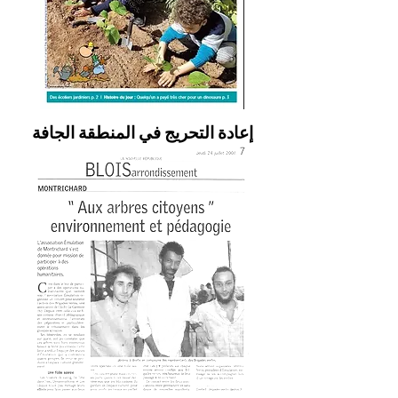
إعادة التحريج في المنطقة الجافة