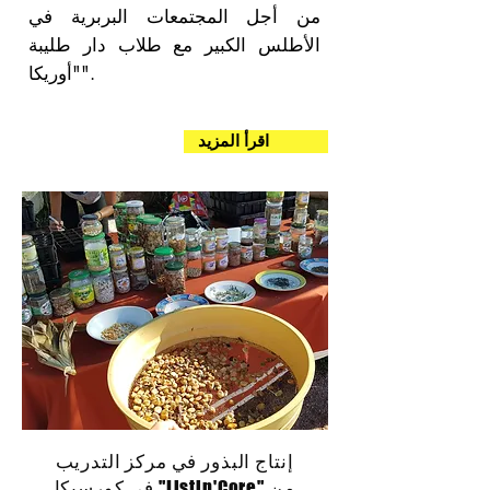
من أجل المجتمعات البربرية في
الأطلس الكبير مع طلاب دار طليبة
"أوريكا".
اقرأ المزيد
إنتاج البذور في مركز التدريب
من "Listin'Core" في كورسيكا