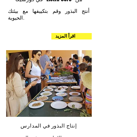
أنتج البذور وقم بتكييفها مع بيئتك
الحيوية.
اقرأ المزيد
إنتاج البذور في المدارس