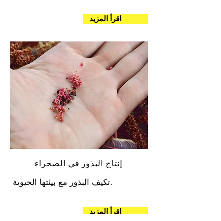
اقرأ المزيد
إنتاج البذور في الصحراء
تكيف البذور مع بيئتها الحيوية.
اقرأ المزيد