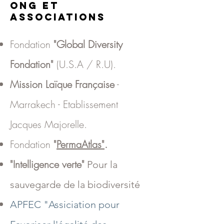
ONG et
Associations
Fondation
"
Global Diversity
Fondation"
(
U.S.A / R.U).
Mission Laïque Française
-
Marrakech
-
Etablissement
Jacques Majorelle.
Fondation
"
PermaAtlas"
.
"Intelligence verte"
Pour la
sauvegarde de la biodiversité
APFEC "Assiciation pour