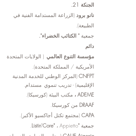
الجنكة 21.
نانو برود
(الزراعة المستدامة الفنية في
الطبيعة).
جمعية
"
الكتائب الخضراء".
دائم
مؤسسة التنوع العالمي
(
الولايات المتحدة
الأمريكية / المملكة المتحدة).
CNFPT
(المركز الوطني للخدمة المدنية
الإقليمية) -
تدريب تنموي
مستدام.
ADEME
،
مكتب البيئة (كورسيكا).
DRAAF
من كورسيكا.
CAPA
(مجتمع تكتل أجاكسيو الأكبر).
جمعية
"Listin'Core"
، Appietto.
CAUE Ajaccio
(مجلس العمارة والعمران