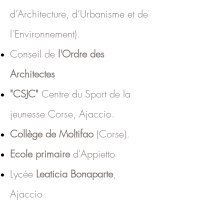
d’Architecture, d’Urbanisme et de
l’Environnement).
Conseil de
l'Ordre des
Architectes
"CSJC"
Centre du Sport de la
jeunesse Corse, Ajaccio.
Collège de Moltifao
(Corse).
Ecole primaire
d'Appietto
Lycée
Leaticia Bonaparte
,
Ajaccio