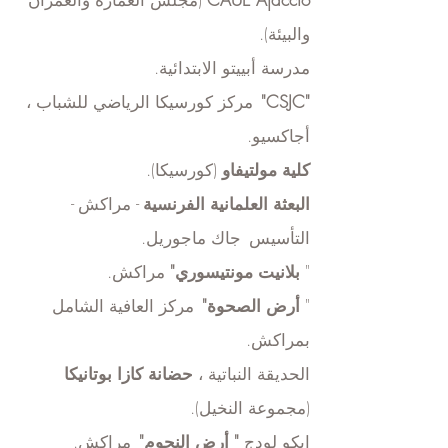
والبيئة).
مدرسة أبييتو الابتدائية.
"CSJC"
مركز كورسيكا الرياضي للشباب ،
أجاكسيو.
كلية مولتيفاو
(كورسيكا).
البعثة العلمانية الفرنسية
- مراكش
-
التأسيس
جاك ماجوريل.
"
بلانيت مونتيسوري"
مراكش.
"
أرض الصحوة"
مركز العافية الشامل
بمراكش.
الحديقة النباتية ،
حضانة كازا بوتانيكا
(مجموعة النخيل).
إيكو لودج
"
أرض النجوم"
مراكش.