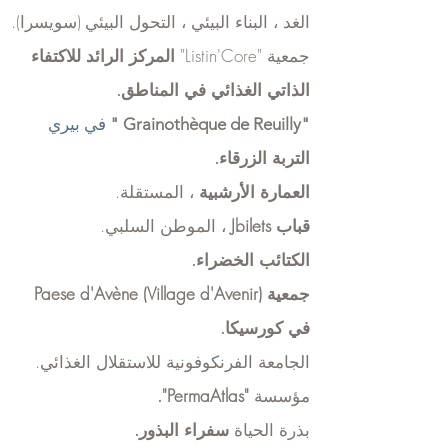
الغد ، البناء البيئي ، التحول البيئي
(سويسرا).
جمعية "Listin'Core"
المركز الرائد للاكتفاء
الذاتي الغذائي في المناطق.
"Grainothèque de Reuilly
"
في بيري
التربة الزرقاء.
العمارة الأرشبية
، المستقلة.
قباب Jbilets
، الموطن السلبي.
الكتائب الخضراء.
جمعية
(Village d'Avenir)
Paese d'Avène
في كورسيكا.
الجامعة الفرنكوفونية للاستقلال الغذائي.
مؤسسة
"PermaAtlas".
بذرة الحياة
سفراء البذور.