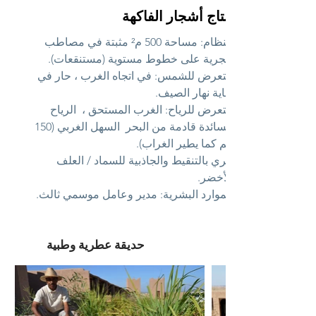
إنتاج أشجار الفاكهة
النظام: مساحة 500 م² مثبتة في مصاطب
حجرية على خطوط مستوية (مستنقعات).
التعرض للشمس: في اتجاه الغرب ، حار في
نهاية نهار الصيف.
التعرض للرياح: الغرب المستحق ،
الرياح
السائدة قادمة من البحر
السهل الغربي (150
كم كما يطير الغراب).
الري بالتنقيط والجاذبية للسماد / العلف
الأخضر.
الموارد البشرية: مدير وعامل موسمي ثالث.
حديقة عطرية وطبية