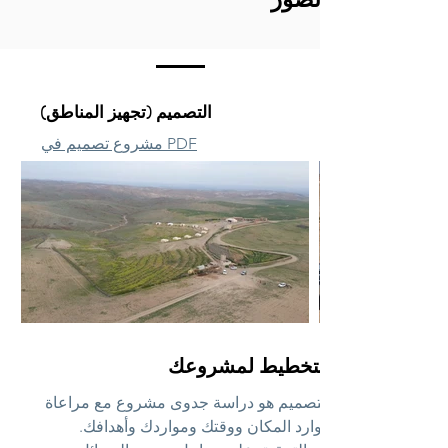
التصميم (تجهيز المناطق)
مشروع تصميم في PDF
التخطيط لمشروعك
التصميم هو دراسة جدوى مشروع مع مراعاة
موارد المكان ووقتك ومواردك وأهدافك.