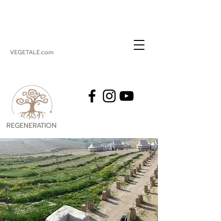
VEGETALE.com
REGENERATION
VEGETALE