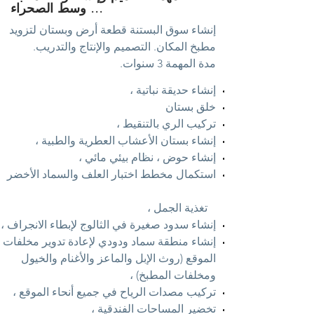
وسط الصحراء ...
إنشاء سوق البستنة قطعة أرض وبستان لتزويد
مطبخ المكان.
​ التصميم والإنتاج والتدريب.
مدة المهمة 3 سنوات.
إنشاء حديقة نباتية ،
خلق بستان
تركيب الري بالتنقيط ،
إنشاء بستان الأعشاب العطرية والطبية ،
إنشاء حوض ، نظام بيئي مائي ،
استكمال مخطط اختبار العلف والسماد الأخضر
تغذية
الجمل ،
إنشاء سدود صغيرة في الثالوج لإبطاء الانجراف ،
إنشاء منطقة سماد ودودي لإعادة تدوير مخلفات
الموقع (روث
الإبل والماعز والأغنام والخيول
ومخلفات المطبخ) ،
تركيب مصدات الرياح في جميع أنحاء الموقع ،
تخضير المساحات الفندقية ،