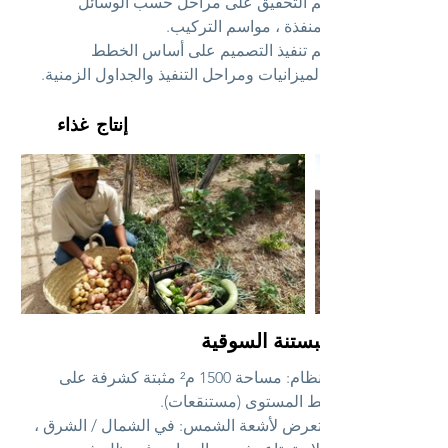
يتم التحقيق على مراحل حسب الوسائل
المنفذة ، مواسم التركيب.
يتم تنفيذ التصميم على أساس الخطط
والميزانيات ومراحل التنفيذ والجداول الزمنية.
إنتاج غذاء
البستنة السوقية
النظام: مساحة 1500 م² مثبتة كشرفة على
خط المستوى (مستنقعات).
التعرض لأشعة الشمس: في الشمال / الشرق ،