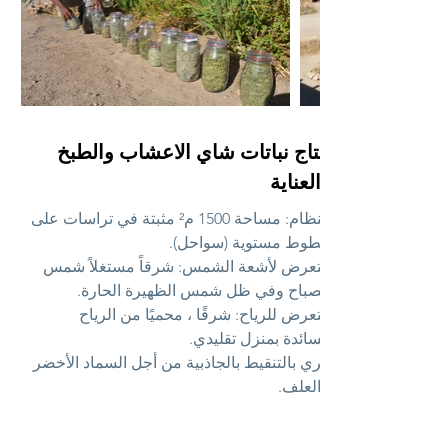
انتاج نباتات شاي الاعشاب والطبخ
والعناية
النظام: مساحة 1500 م² مثبتة في تراسات على
خطوط مستوية (سواحل).
التعرض لأشعة الشمس: شرقاً مستغلاً شمس
الصباح وفي ظل شمس الظهيرة الحارة.
التعرض للرياح: شرقًا ، محميًا من الرياح
السائدة بمنزل تقليدي.
الري بالتنقيط بالجاذبية من أجل السماد الأخضر
/ العلف.