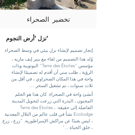
تخضير الصحراء
نزل "أرض النجوم"
إنجاز تصميم
لإنشاء نزل بيئي في وسط الصحراء.
وُلد هذا التصميم من لقاء مع بيير إيف ماريه ،
مؤسس "Terre des Étoiles" اليوتوبية وذات
الرؤية ، طلب مني أن أقدم له تصميمًا لإنشاء
واحة في هذا المكان الصحراوي ، في أقل من
ثلاث سنوات ، تم تشغيل السحر ....
أنشئ واحة في الصحراء. كان هذا هو الحلم
المجنون ، البذرة التي زرعت لتحويل المدينة
الفاضلة إلى حقيقة: Terre des Etoiles ،
Ecolodge نشأ في قلب عالم من التلال المعدنية
، ليس بعيدًا عن مراكش الإمبراطورية. "زرع ، زرع
، خلق الحياة ..."