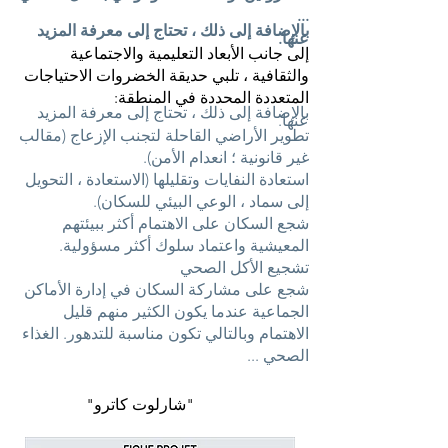
...
بالإضافة إلى ذلك ، تحتاج إلى معرفة المزيد
عنها.
إلى جانب الأبعاد التعليمية والاجتماعية
والثقافية ، تلبي حديقة الخضروات الاحتياجات
المتعددة المحددة في المنطقة:
بالإضافة إلى ذلك ، تحتاج إلى معرفة المزيد
عنها.
تطوير الأراضي القاحلة لتجنب الإزعاج (مقالب
غير قانونية ؛ انعدام الأمن).
استعادة النفايات وتقليلها (الاستعادة ، التحويل
إلى سماد ، الوعي البيئي للسكان).
شجع السكان على الاهتمام أكثر ببيئتهم
المعيشية واعتماد سلوك أكثر مسؤولية.
تشجيع الأكل الصحي
شجع على مشاركة السكان في إدارة الأماكن
الجماعية عندما يكون الكثير منهم قليل
الاهتمام وبالتالي تكون مناسبة للتدهور. الغذاء
الصحي ...
"شارلوت كاترو"