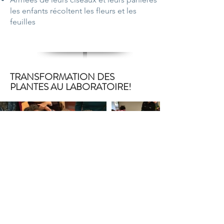
les enfants récoltent les fleurs et les
feuilles
TRANSFORMATION DES
PLANTES AU LABORATOIRE!
De la plante au soin
Séchage et transformation des plantes
aromatique et médicinales
Préparation baumes, macérat huileux,