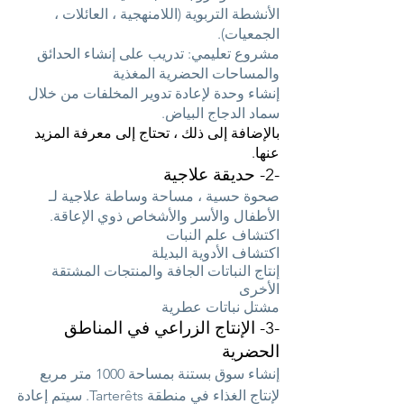
الأنشطة التربوية (اللامنهجية ، العائلات ،
الجمعيات).
مشروع تعليمي: تدريب على إنشاء الحدائق
والمساحات الحضرية المغذية
إنشاء وحدة لإعادة تدوير المخلفات من خلال
سماد الدجاج البياض.
بالإضافة إلى ذلك ، تحتاج إلى معرفة المزيد
عنها.
-2- حديقة علاجية
صحوة حسية ، مساحة وساطة علاجية لـ
الأطفال والأسر والأشخاص ذوي الإعاقة.
اكتشاف علم النبات
اكتشاف الأدوية البديلة
إنتاج النباتات الجافة والمنتجات المشتقة
الأخرى
مشتل نباتات عطرية
-3- الإنتاج الزراعي في المناطق
الحضرية
إنشاء سوق بستنة بمساحة 1000 متر مربع
لإنتاج الغذاء في منطقة Tarterêts. سيتم إعادة