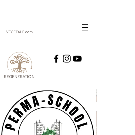
VEGETALE.com
REGENERATION
VEGETALE