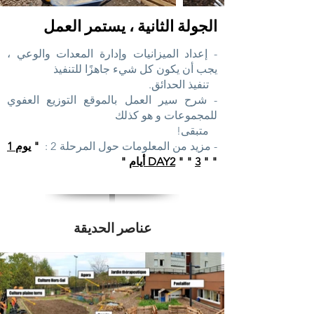
الجولة الثانية ، يستمر العمل
- إعداد الميزانيات وإدارة المعدات والوعي ،
يجب أن يكون كل شيء جاهزًا للتنفيذ
تنفيذ الحدائق.
- شرح سير العمل بالموقع التوزيع العفوي
للمجموعات و هو كذلك
متبقى!
- مزيد من المعلومات حول المرحلة 2
:
"
يوم 1
"
"
3 أيام
" "
DAY2
"
عناصر الحديقة