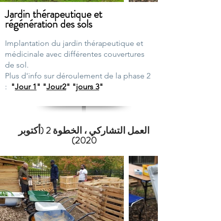
Jardin thérapeutique et
régénération des sols
Implantation du jardin thérapeutique et
médicinale avec différentes couvertures
de sol.
Plus d'info sur déroulement de la phase 2
:
"
Jour 1
"
"
Jour2
" "
jours 3
"
العمل التشاركي ، الخطوة 2 (أكتوبر
2020)