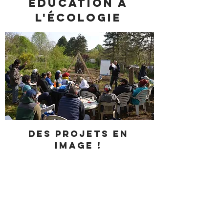
ÉDUCATION À
L'ÉCOLOGIE
Des projets en
image !