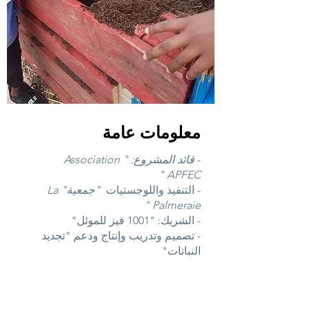
معلومات عامة
-
قائد المشروع: "
Association
"
APFEC
- التنفيذ واللوجستيات
"جمعية" La
Palmeraie "
- الشريك: "1001 فيز للموئل"
- تصميم وتدريب وإنتاج ودعم "تجديد
النباتات"