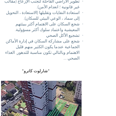
تطوير الأراضي القاحلة لتجنب الإزعاج (مقالب
غير قانونية ؛ انعدام الأمن).
استعادة النفايات وتقليلها (الاستعادة ، التحويل
إلى سماد ، الوعي البيئي للسكان).
شجع السكان على الاهتمام أكثر ببيئتهم
المعيشية واعتماد سلوك أكثر مسؤولية.
تشجيع الأكل الصحي
شجع على مشاركة السكان في إدارة الأماكن
الجماعية عندما يكون الكثير منهم قليل
الاهتمام وبالتالي تكون مناسبة للتدهور. الغذاء
الصحي ...
"شارلوت كاترو"