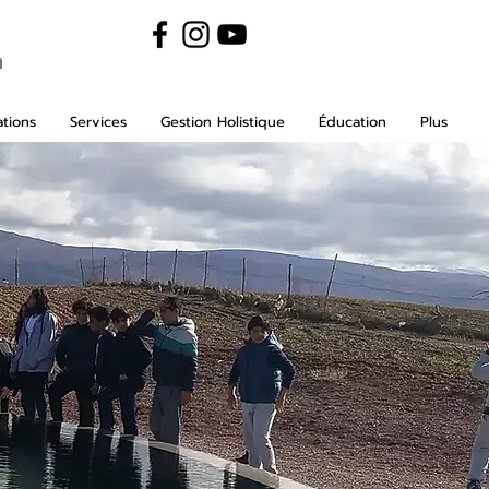
m
tions
Services
Gestion Holistique
Éducation
Plus