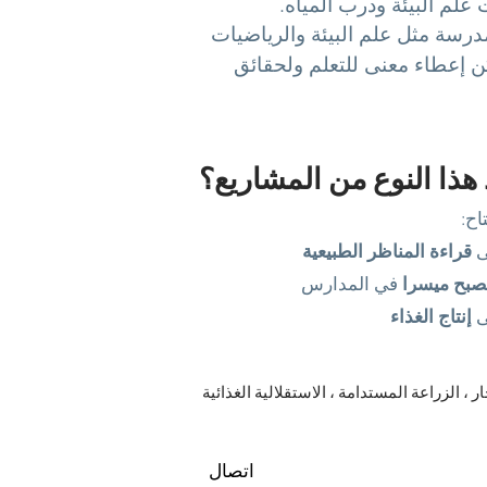
علم البيئة ودرب المياه.
مدرسة مثل علم البيئة والرياضيات
ن إعطاء معنى للتعلم ولحقائق
اح:
ى
قراءة المناظر الطبيعية
صبح ميسرا
في المدارس
ى
إنتاج الغذاء
اتصال