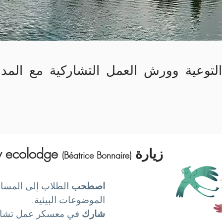
التوعية وورش العمل التشاركية مع المد
زيارة Aloe d'Agafay ecolodge
(Béatrice Bonnaire)
اصطحب
الطلاب إلى المساح
الموضوعات البيئية.
شارك
في معسكر عمل تشار