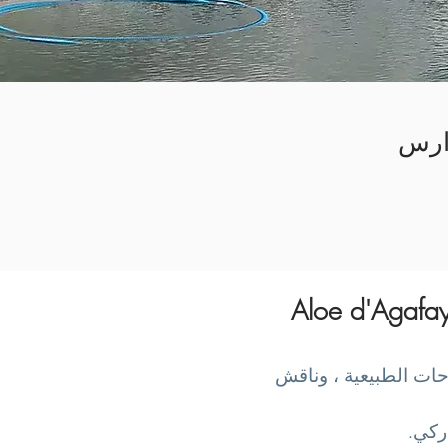
ارس
ات الطبيعية ، وناقش
كي.