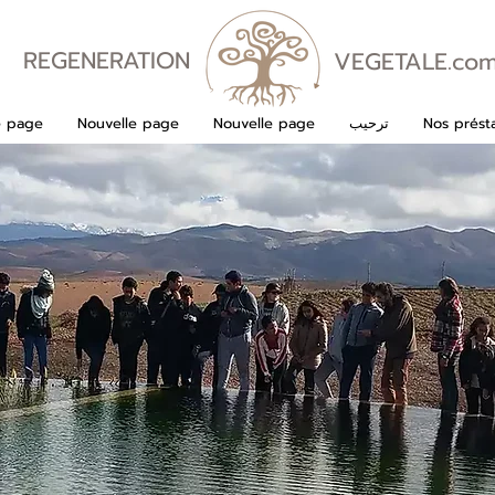
REGENERATION
VEGETALE.co
VEGETALE
Nos présta
ترحيب
Nouvelle page
Nouvelle page
e page