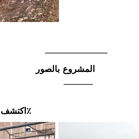
المشروع بالصور
اكتشف مكانًا مستقلًا بنسبة 100٪