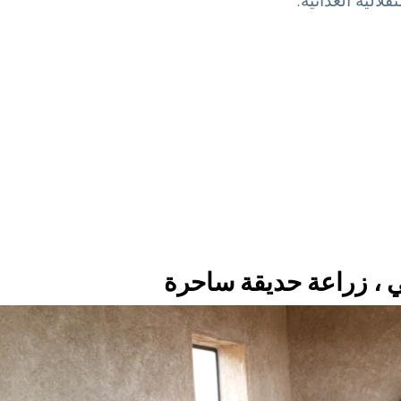
، زراعة حديقة ساحرة