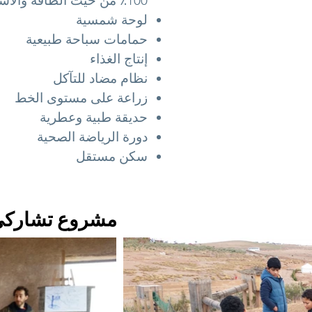
100٪ من حيث الطاقة والاستقلالية الغذائية.
لوحة شمسية
حمامات سباحة طبيعية
إنتاج الغذاء
نظام مضاد للتآكل
زراعة على مستوى الخط
حديقة طبية وعطرية
دورة الرياضة الصحية
سكن مستقل
مشروع تشاركي 