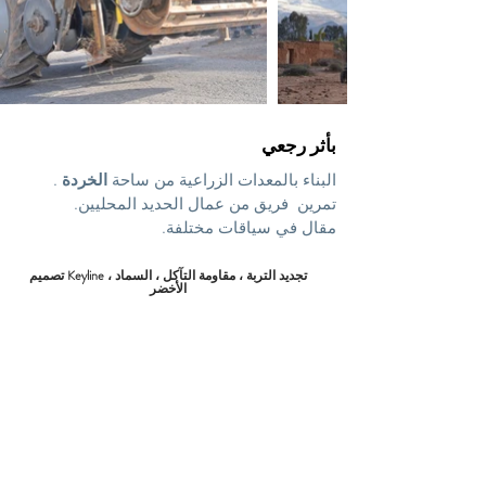
بأثر رجعي
البناء بالمعدات الزراعية من ساحة
الخردة
.
تمرين
فريق من عمال الحديد المحليين.
مقال في سياقات مختلفة.
تصميم Keyline ، تجديد التربة ، مقاومة التآكل ، السماد
الأخضر
اتصال
فابيان تورنان
مستشار ، مدرب ، متخصص في الإدارة
الشاملة للأراضي والتعليم.