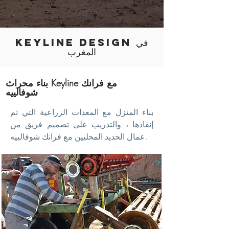
KEYLINE DESIGN في
المغرب
بناء محراث Keyline مع فرانك
شوفالييه
بناء المنزل مع المعدات الزراعية التي تم
إنقاذها ، والتدريب على تصميم فريق من
عمال الحديد المحليين مع فرانك شوفالييه.