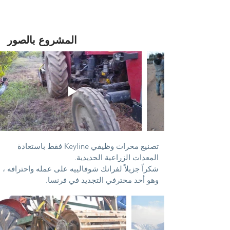
المشروع بالصور
تصنيع محراث وظيفي Keyline فقط باستعادة
المعدات الزراعية الحديدية.
شكراً جزيلاً لفرانك شوفالييه على عمله واحترافه ،
وهو أحد محترفي التجديد في فرنسا.