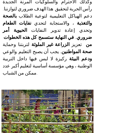
وكذلك الاحترام والسلوكيات المرنة الجديدة
رأس الحربة لتحقيق
هذا الهدف ضروري لتوازننا.
دعم الهياكل التعليمية لتوعية الطلاب
بالصحة
والتغذية
، والاستجابة لتحدي
نفايات الطعام
وتحدي إعادة تدوير النفايات
الحيوية أمر
ضروري. في النهاية ستسمح كل هذه الخطوات
من
تعزيز
الزراعة غير الملوثة
لتربتنا وحماية
صحة المواطنين.
يجب أن يصبح التعليم والوعي
ودعم البيئة
ركيزة لا لبس فيها داخل التربية
الوطنية ، وهي مؤسسة أساسية لتعليم أكبر عدد
ممكن من الشباب.