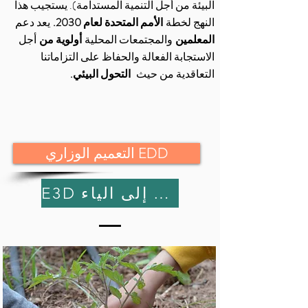
البيئة من أجل التنمية المستدامة). يستجيب هذا
النهج لخطة
الأمم المتحدة لعام 2030.
يعد دعم
المعلمين
والمجتمعات المحلية
أولوية من
أجل
الاستجابة الفعالة والحفاظ على التزاماتنا
التعاقدية من حيث
التحول البيئي.
التعميم الوزاري EDD
E3D من الألف إلى الياء