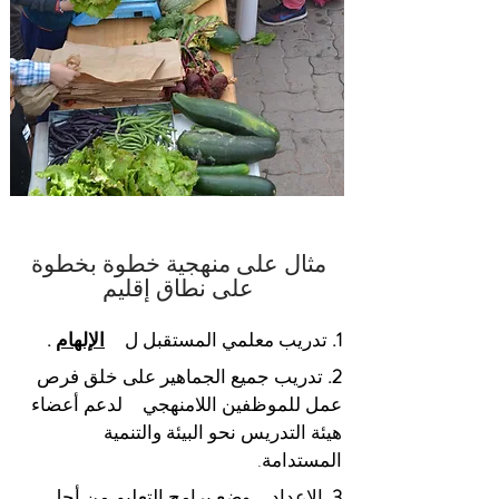
مثال على منهجية خطوة بخطوة
على نطاق إقليم
1.
تدريب معلمي المستقبل ل
الإلهام
.
2.
تدريب جميع الجماهير على خلق فرص
عمل للموظفين اللامنهجي
لدعم أعضاء
هيئة التدريس نحو البيئة والتنمية
المستدامة.
3.
الإعداد
وضع برامج التعليم من أجل