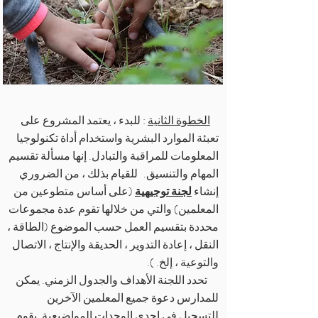
الخطوة الثانية
: للبدء ، يعتمد المشروع على
تعبئة الموارد البشرية واستخدام أداة تكنولوجيا
المعلومات للمراقبة والتبادل. إنها مسألة تقسيم
المهام والتنسيق.
للقيام بذلك ، من الضروري
إنشاء
لجنة توجيهية
(على أساس متطوعين من
المعلمين) والتي من خلالها تقوم عدة مجموعات
محددة بتقسيم العمل حسب الموضوع (الطاقة ،
النقل ، إعادة التدوير ، الحديقة والإنتاج ، الاتصال
والتوعية ، إلخ. ).
تحدد اللجنة الأهداف والجدول الزمني. يمكن
للمدارس دعوة جميع المعلمين الآخرين
للتسجيل في إحدى الوحدات المواضيعية. يقوم