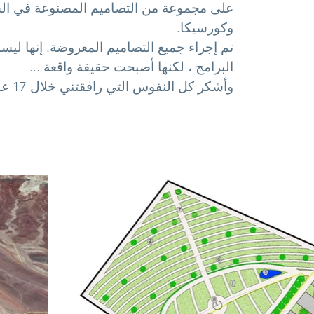
على مجموعة من التصاميم المصنوعة في ال
وكورسيكا.
تم إجراء جميع التصاميم المعروضة. إنها ليست
البرامج ، لكنها أصبحت حقيقة واقعة ...
وأشكر كل النفوس التي رافقتني خلال 17 عامًا من العمل.