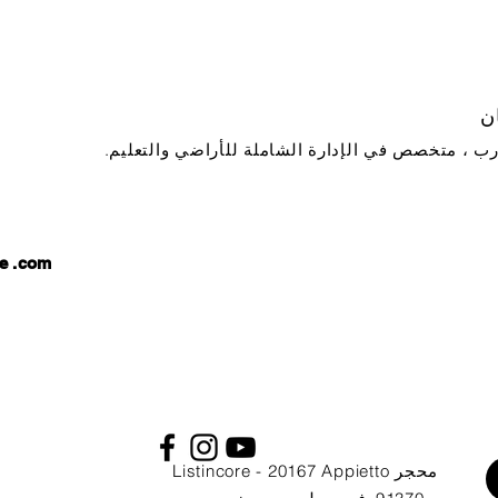
ن
ب ، متخصص في الإدارة الشاملة للأراضي والتعليم.
e
.com
محجر Listincore - 20167 Appietto