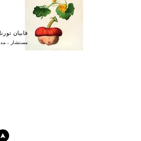
فابيان تورنا
مستشار ، مدر