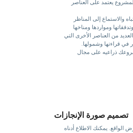
مشروع يعتمد على العناصر
باه والاستماع إلى المناظر
تدفقاتها ومواردها ومناخها
لعديد من العناصر الأخرى التي
 في قراءتها وشمولها.
روعك ذراعيه على مجال
تصميم صورة الإنجازات
ض الواقع. يمكنك الاطلاع أدناه