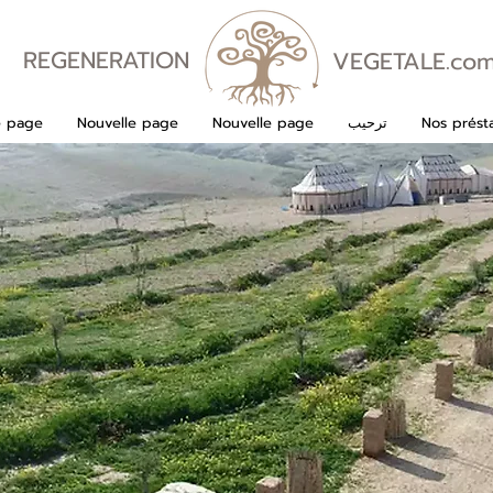
REGENERATION
VEGETALE.co
VEGETALE
Nos présta
ترحيب
Nouvelle page
Nouvelle page
e page