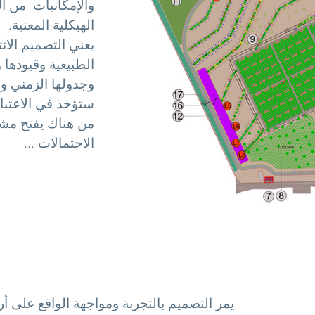
والإمكانيات
من ال
الهيكلية المعنية.
يعني التصميم الانت
الطبيعية وقيودها و
وجدولها الزمني وا
ستؤخذ في الاعتبار
من هناك يفتح مش
الاحتمالات ...
يمر التصميم بالتجربة ومواجهة الواقع على أر