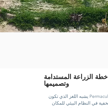
خطة الزراعة المستدامة
وتصميمها
التصميم في Permaculture يشبه اللغز الذي تكون
فية في النظام البيئي للمكان