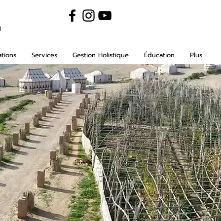
m
tions
Services
Gestion Holistique
Éducation
Plus