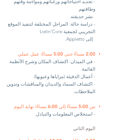
- تحديد احتياجاتهم ورغباتهم ومواءمة وقتهم
وطاقتهم
نشر حديقته.
- دراسة حالة: المراحل المختلفة لتنفيذ الموقع
التجريبي لجمعية Listin'Core
إلى Appietto.
2:00 مساءً حتى 5:00 مساءً: عمل عملي
- في الميدان: اكتشاف المكان وشرح الأنظمة
القائمة.
- أعمال الدفيئة (مزاياها وعيوبها).
- اكتشاف السماد والديدان والمناقشات وتدوين
الملاحظات.
من 5:00 مساءً إلى 6:00 مساءً: نهاية اليوم
- استخلاص المعلومات والتبادل.
اليوم الثاني