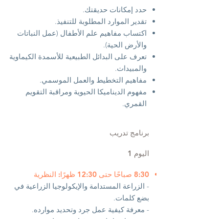
حدد إمكانات حديقتك.
تقدير الموارد المطلوبة للتنفيذ.
اكتساب مفاهيم علم الأطفال (عمل النباتات
والأرض الحية).
تعرف على البدائل الطبيعية للأسمدة الكيماوية
والمبيدات.
مفاهيم التخطيط والعمل الموسمي.
مفهوم الديناميكا الحيوية ومراقبة التقويم
القمري.
برنامج تدريب
اليوم 1
​
8:30 صباحًا حتى 12:30 ظهرًا: النظرية
- الزراعة المستدامة والإيكولوجيا الزراعية في
بضع كلمات.
- معرفة كيفية عمل جرد وتحديد موارده.