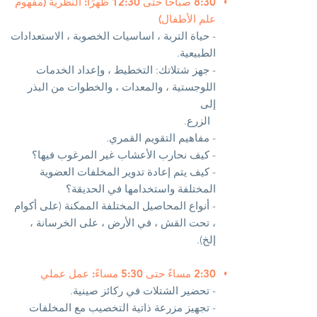
8:30 صباحًا حتى 12:30 ظهرًا: النظرية (مفهوم
علم الأطفال)
- حياة التربة ، اساسيات الخصوبة ، الاستعدادات
الطبيعية.
- جهز شتلاتك: التخطيط ، وإعداد الخدمات
اللوجستية ، والمعدات ، والخطوات من البذر
إلى
الزرع.
- مفاهيم التقويم القمري.
- كيف نحارب الأعشاب غير المرغوب فيها؟
- كيف يتم إعادة تدوير المخلفات العضوية
المختلفة واستخدامها في الحديقة؟
- أنواع المحاصيل المختلفة الممكنة (على أكوام
، تحت القش ، في الأرض ، على الخرسانة ،
إلخ).
2:30 مساءً حتى 5:30 مساءً: عمل عملي
- تحضير الشتلات في ركائز صينية.
- تجهيز مزرعة ذاتية التخصيب مع المخلفات