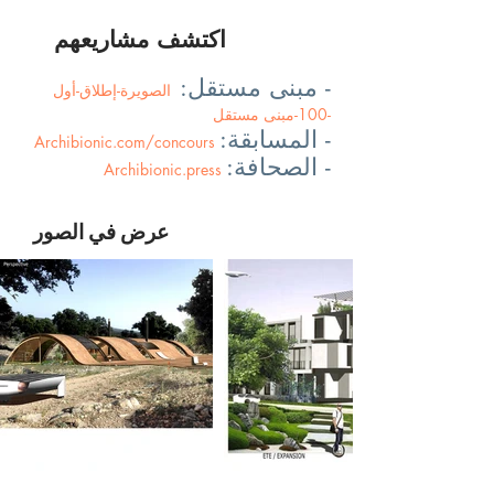
اكتشف مشاريعهم
- مبنى مستقل:
الصويرة-إطلاق-أول
-100-مبنى مستقل
- المسابقة:
Archibionic.com/concours
- الصحافة:
Archibionic.press
عرض في الصور