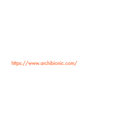
https://www.archibionic.com/
اتصال