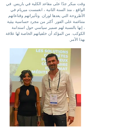
وقت مبكر جدًا على مقاعد الكلية في باريس. في
الواقع ، منذ السنة الثانية ، انغمست ميريام في
الأطروحة التي يعدها لوران. وتأثيراتهم وقناعاتهم
متناغمة على الفور. أكثر من مجرد حساسية بيئية
، إنها بالنسبة لهم ضمير سياسي حول استدامة
الكوكب. من المؤكد أن خلفياتهم الخاصة لها علاقة
بهذا الأمر.