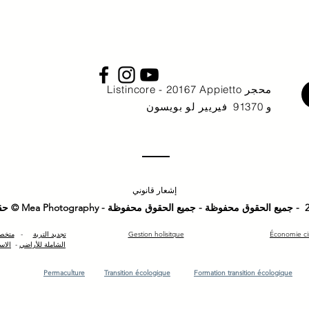
محجر Listincore - 20167 Appietto
و 91370
فيريير لو بويسون
إشعار قانوني
Économie cir
Gestion holisitque
تجديد التربة
-
متخصص
الشاملة للأراضي
-
الاست
Permaculture
Transition écologique
Formation transition écologique