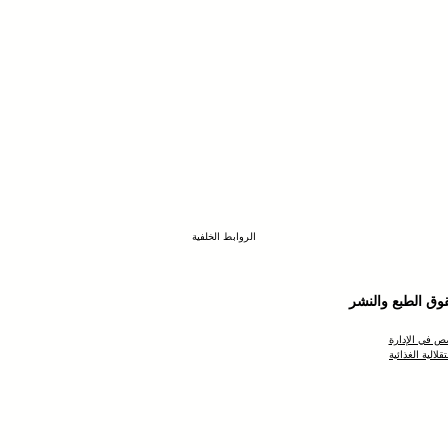
Contactez nous pour réaliser votre projet
Contactez nous pour réaliser votre projet
Contactez nous pour réaliser votre projet
Contactez nous pour réaliser votre projet
Contactez nous pour réaliser votre projet
Contactez nous pour réaliser votre projet
Contactez nous pour réaliser votre projet
Contactez nous pour réaliser votre projet
الروابط الخلفية
 في الإدارة
قلالية الغذائية