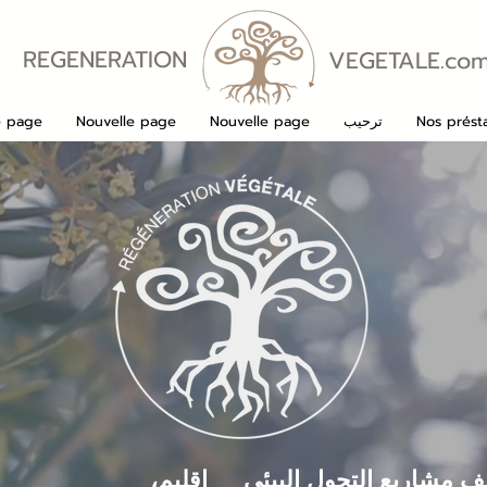
REGENERATION
VEGETALE.co
VEGETALE
Nos présta
ترحيب
Nouvelle page
Nouvelle page
e page
 مشاريع التحول البيئي
إقليم،