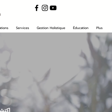
m
tions
Services
Gestion Holistique
Éducation
Plus
اكتشف