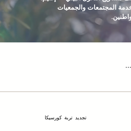
دمة المجتمعات والجمعيات
اطنين.
..
تجديد تربة كورسيكا