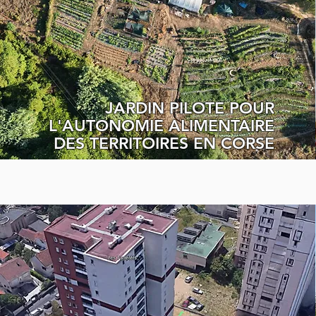
JARDIN PILOTE POUR
L'AUTONOMIE ALIMENTAIRE
DES TERRITOIRES EN CORSE