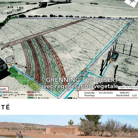
GRENNING THE DÉSERT
avec regeneration vegetale
ITÉ