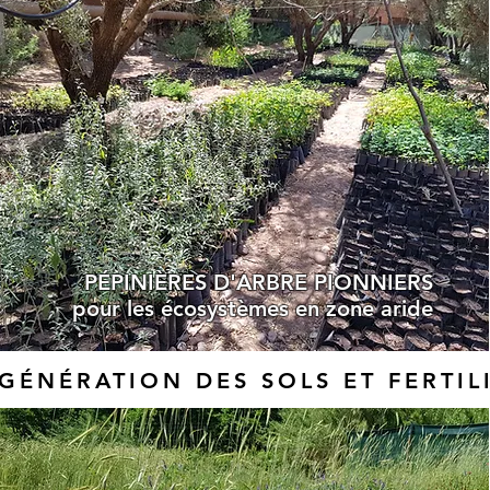
PÉPINIÈRES D'ARBRE PIONNIERS
pour les écosystèmes en zone aride
GÉNÉRATION DES SOLS ET FERTIL