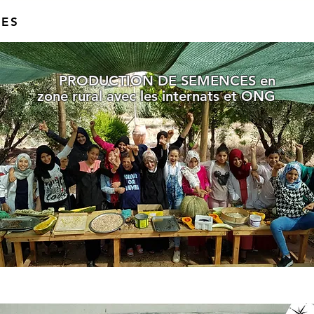
NES
PRODUCTION DE SEMENCES en
zone rural avec les internats et ONG