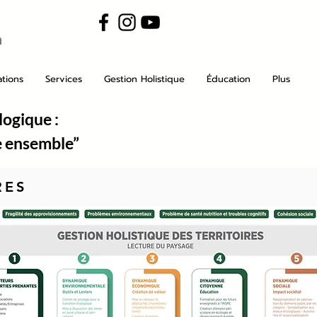
m
tions
Services
Gestion Holistique
Éducation
Plus
logique :
re ensemble”
RES