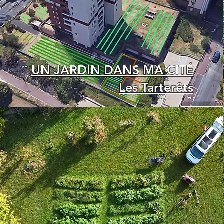
UN JARDIN DANS MA CITÉ
Les Tarterêts