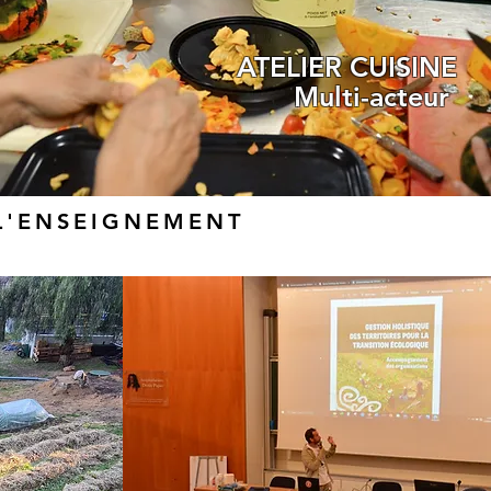
ATELIER CUISINE
Multi-acteur
L'ENSEIGNEMENT