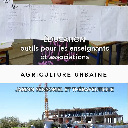
ÉDUCATION
outils pour les enseignants
et associations
AGRICULTURE URBAINE
JARDIN SENSORIEL ET THÉRAPEUTIQUE