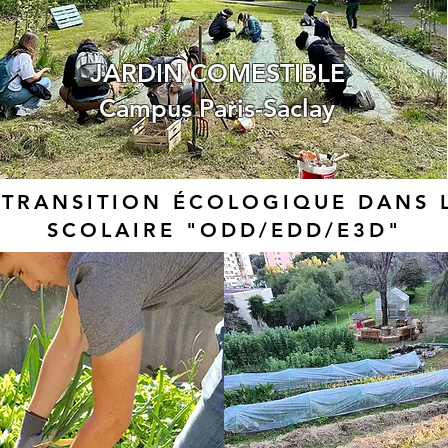
JARDIN COMESTIBLE
Campus Paris-Saclay
A TRANSITION ÉCOLOGIQUE DANS 
SCOLAIRE "ODD/EDD/E3D"