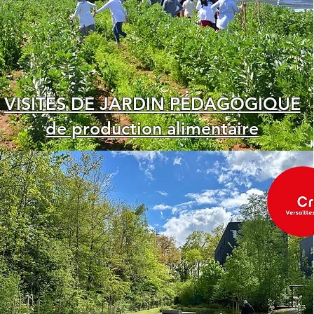
VISITES DE JARDIN PÉDAGOGIQUE
de production alimentaire