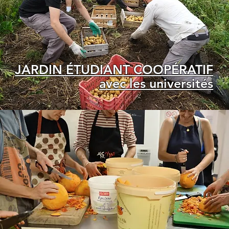
JARDIN ÉTUDIANT COOPÉRATIF
avec les universités