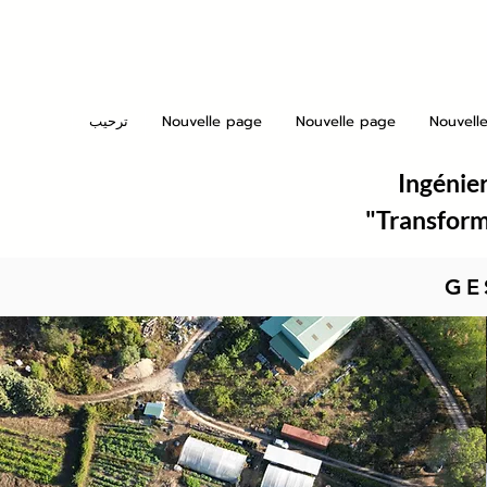
Nouvell
Nouvelle page
Nouvelle page
ترحيب
Ingénier
"Transforme
GE