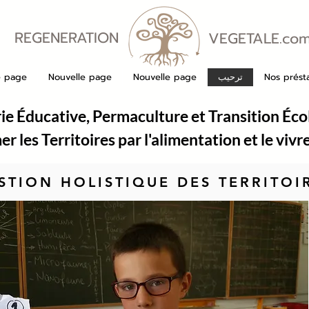
REGENERATION
VEGETALE.co
VEGETALE
Nos présta
ترحيب
Nouvelle page
Nouvelle page
e page
ie Éducative, Permaculture et Transition Éco
r les Territoires par l'alimentation et le viv
STION HOLISTIQUE DES TERRITOI