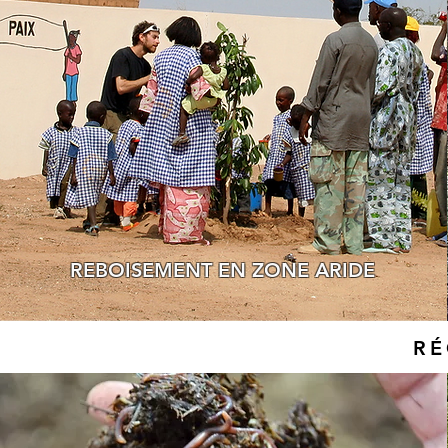
REBOISEMENT EN ZONE ARIDE
RÉ