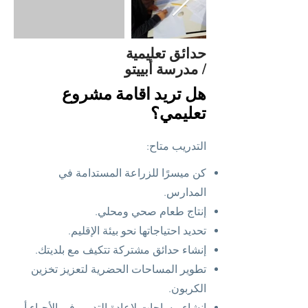
حدائق تعليمية
/ مدرسة أبييتو
هل تريد اقامة مشروع
تعليمي؟
التدريب متاح:
كن ميسرًا للزراعة المستدامة في
المدارس.
إنتاج طعام صحي ومحلي.
تحديد احتياجاتها نحو بيئة الإقليم.
إنشاء حدائق مشتركة تتكيف مع بلديتك.
تطوير المساحات الحضرية لتعزيز تخزين
الكربون.
إنشاء مساحات لإعادة التدوير في الأحياء أو