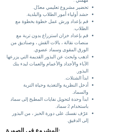
مهمتي :
تحضير مشروع تعليمي معدّل.
حشد أولياء أمور الطلاب والبلدية.
قم بإعداد ورش عمل خطوة بخطوة مع
الطلاب.
قم بإعداد خزان استزراع بدون تربة مع
منصات نقالة ، بالات القش ، وصناديق من
الورق المقوى وسماد عضوي.
اذهب وابحث عن البذور القديمة التي يزرعها
الآباء والأجداد والأعمام والعمات لبدء بنك
البذور.
ابدأ الشتلات.
أدخل النظرية والتغذية وحياة التربة
والسماد.
ابدأ وحدة لتحويل نفايات المطبخ إلى سماد
باستخدام 2 سماد.
عرّف نفسك على دورة الخبز ، من البذور
إلى الدقيق.
المشروع في الصورة: