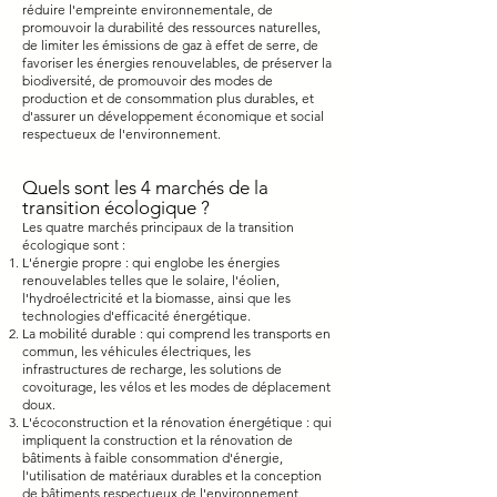
réduire l'empreinte environnementale, de
promouvoir la durabilité des ressources naturelles,
de limiter les émissions de gaz à effet de serre, de
favoriser les énergies renouvelables, de préserver la
biodiversité, de promouvoir des modes de
production et de consommation plus durables, et
d'assurer un développement économique et social
respectueux de l'environnement.
Quels sont les 4 marchés de la
transition écolog
ique ?
Les quatre marchés principaux de la transition
écologique sont :
L'énergie propre : qui englobe les énergies
renouvelables telles que le solaire, l'éolien,
l'hydroélectricité et la biomasse, ainsi que les
technologies d'efficacité énergétique.
La mobilité durable : qui comprend les transports en
commun, les véhicules électriques, les
infrastructures de recharge, les solutions de
covoiturage, les vélos et les modes de déplacement
doux.
L'écoconstruction et la rénovation énergétique : qui
impliquent la construction et la rénovation de
bâtiments à faible consommation d'énergie,
l'utilisation de matériaux durables et la conception
de bâtiments respectueux de l'environnement.