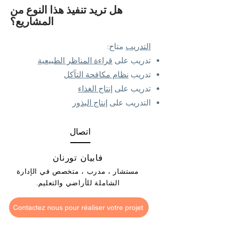
هل تريد تنفيذ هذا النوع من
المشاريع؟
التدريب
متاح:
تدريب على
قراءة المناظر الطبيعية
تدريب
نظام مكافحة التآكل
تدريب على
إنتاج الغذاء
التدريب على
إنتاج البذور
اتصال
فابيان تورنان
مستشار ، مدرب ، متخصص في الإدارة
الشاملة للأراضي والتعليم.
Contactez nous pour réaliser votre projet