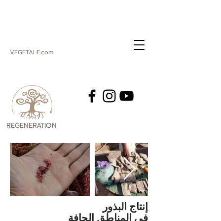
VEGETALE.com
REGENERATION
VEGETALE
إنتاج البذور
في المناطق الجافة