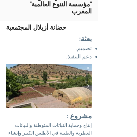
"مؤسسة التنوع العالمية"
المغرب
حضانة أزيلال المجتمعية
بعثة:
تصميم.
دعم التنفيذ.
مشروع :
إنتاج وحماية النباتات المتوطنة والنباتات
العطرية والطبية في الأطلس الكبير وإنشاء