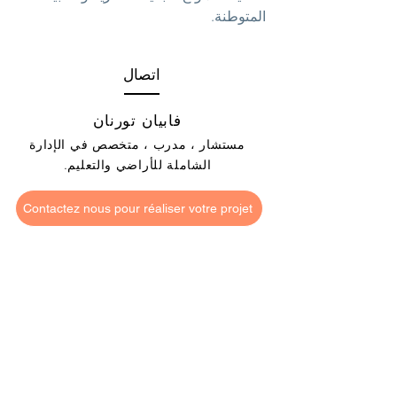
المتوطنة.
اتصال
فابيان تورنان
مستشار ، مدرب ، متخصص في الإدارة
الشاملة للأراضي والتعليم.
Contactez nous pour réaliser votre projet
fabien @
regenerationvegetale
.com
Contactez nous pour réaliser votre projet
Contactez nous pour réaliser votre projet
محجر Listincore - 20167 Appietto
و 91370
فيريير لو بويسون
#
##
الروابط الخلفية
Contactez nous pour réaliser votre projet
Contactez nous pour réaliser votre projet