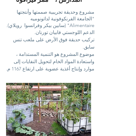
مشروع وحديقة تجريبية صممتها وأنتجتها
"الجامعة الفرنكوفونية لداتونوميه
Alimentaire" (سابين بيكر
وفرانسوا
رويلاي).
الدعم اللوجستي فابيان تورنان.
تركيب حديقة فوق الأرض على ملعب تنس
سابق.
موضوع المشروع هو التنمية المستدامة ،
واستعادة المواد الخام لتحويل النفايات إلى
موارد وإنتاج أغذية عضوية على ارتفاع 1167 م.