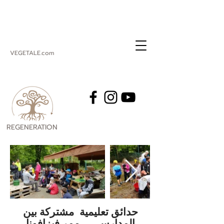
VEGETALE.com
REGENERATION
VEGETALE
حدائق تعليمية
مشتركة بين
المدارس ،
ممر فيزافونا