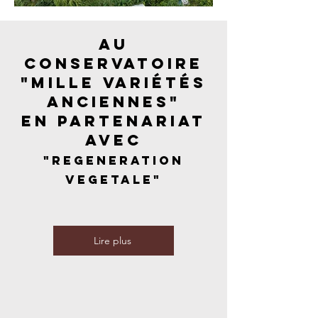
Au
Conservatoire
"Mille Variétés
Anciennes"
en partenariat
avec
"Regeneration
Vegetale"
Lire plus