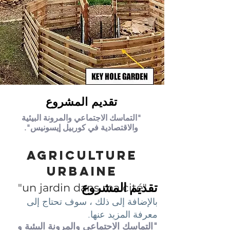
تقديم المشروع
"التماسك الاجتماعي والمرونة البيئية
والاقتصادية في كوربيل إيسونيس".
Agriculture
Urbaine
تقديم المشروع
"un jardin dans ma cité"
بالإضافة إلى ذلك ، سوف تحتاج إلى
معرفة المزيد عنها.
"التماسك الاجتماعي والمرونة البيئية و