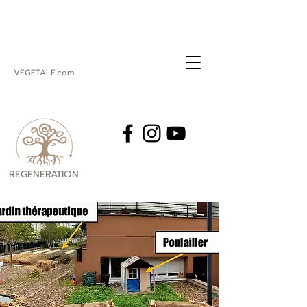
VEGETALE.com
REGENERATION
VEGETALE