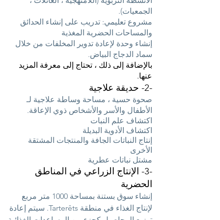
الأنشطة التربوية (اللامنهجية ، العائلات ،
الجمعيات).
مشروع تعليمي: تدريب على إنشاء الحدائق
والمساحات الحضرية المغذية
إنشاء وحدة لإعادة تدوير المخلفات من خلال
سماد الدجاج البياض.
بالإضافة إلى ذلك ، تحتاج إلى معرفة المزيد
عنها.
-2- حديقة علاجية
صحوة حسية ، مساحة وساطة علاجية لـ
الأطفال والأسر والأشخاص ذوي الإعاقة.
اكتشاف علم النبات
اكتشاف الأدوية البديلة
إنتاج النباتات الجافة والمنتجات المشتقة
الأخرى
مشتل نباتات عطرية
-3- الإنتاج الزراعي في المناطق
الحضرية
إنشاء سوق بستنة بمساحة 1000 متر مربع
لإنتاج الغذاء في منطقة Tarterêts. سيتم إعادة
توزيع المحاصيل كجزء من المساعدات الغذائية