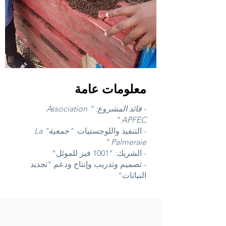
معلومات عامة
-
قائد المشروع: "
Association
"
APFEC
- التنفيذ واللوجستيات
"جمعية" La
Palmeraie "
- الشريك: "1001 فيز للموئل"
- تصميم وتدريب وإنتاج ودعم "تجديد
النباتات"