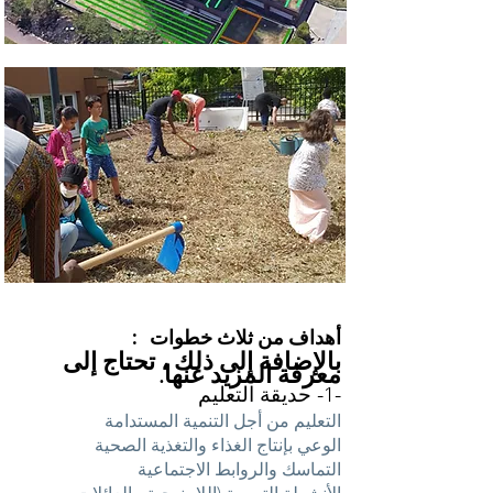
:
أهداف من ثلاث خطوات
بالإضافة إلى ذلك ، تحتاج إلى
معرفة المزيد عنها.
-1- حديقة التعليم
التعليم من أجل التنمية المستدامة
الوعي بإنتاج الغذاء والتغذية الصحية
التماسك والروابط الاجتماعية