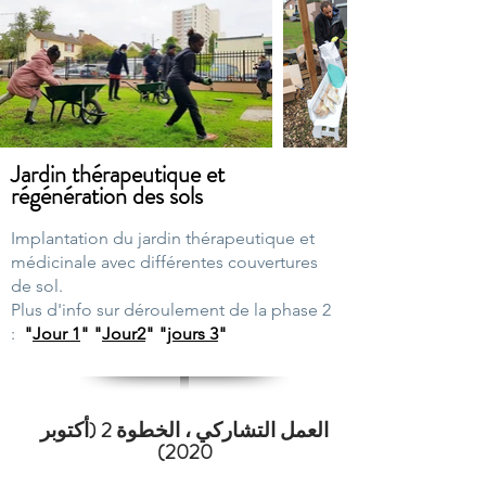
Jardin thérapeutique et
régénération des sols
Implantation du jardin thérapeutique et
médicinale avec différentes couvertures
de sol.
Plus d'info sur déroulement de la phase 2
:
"
Jour 1
"
"
Jour2
" "
jours 3
"
العمل التشاركي ، الخطوة 2 (أكتوبر
2020)